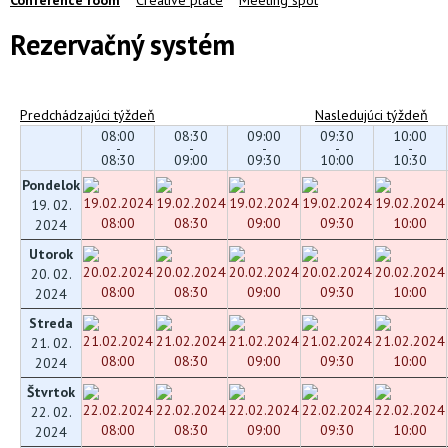
Rezervačný systém
Predchádzajúci týždeň
Nasledujúci týždeň
08:00
08:30
09:00
09:30
10:00
-
-
-
-
-
08:30
09:00
09:30
10:00
10:30
Pondelok
19. 02.
2024
Utorok
20. 02.
2024
Streda
21. 02.
2024
Štvrtok
22. 02.
2024